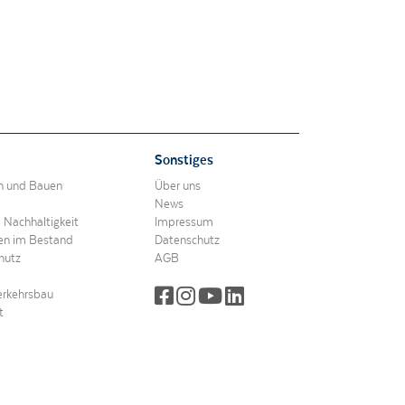
Sonstiges
en und Bauen
Über uns
News
d Nachhaltigkeit
Impressum
ren im Bestand
Datenschutz
hutz
AGB
erkehrsbau
t