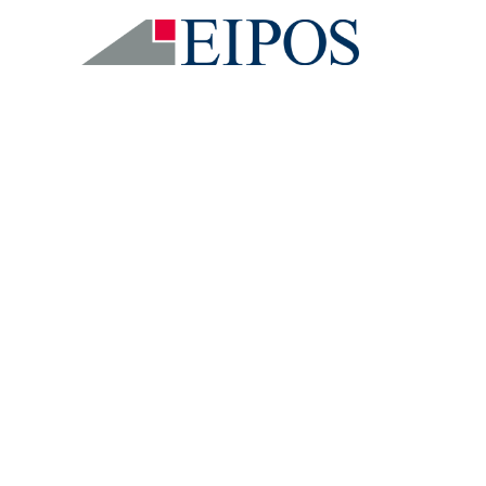
ieten zu können und Zugriffsstatistiken zu erstellen. Durch verschiedene
gaben dazu finden Sie in unserer Datenschutzerklärung.