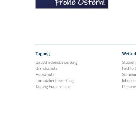
Notwendige Cookies
Marketing-Cookies
Tagung
Weiter
Bauschadensbewertung
Studien
Brandschutz
Fachfor
Holzschutz
Semina
Impressum
Datenschutzerklärung
Immobilienbewertung
Inhouse
Tagung Frauenkirche
Personen