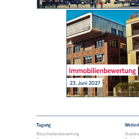
Notwendige Cookies
Marketing-Cookies
Impressum
Datenschutzerklärung
Tagung
Weiter
Bauschadensbewertung
Studien