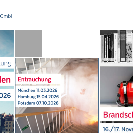
ng GmbH
 stellen, Anzeigen zu personalisieren, evtl. Funktionen für soziale Medien anb
re Partner für soziale Medien und Werbung weitergegeben werden. Genauere An