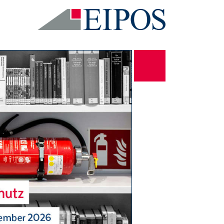
ieten zu können und Zugriffsstatistiken zu erstellen. Durch verschiedene
gaben dazu finden Sie in unserer Datenschutzerklärung.