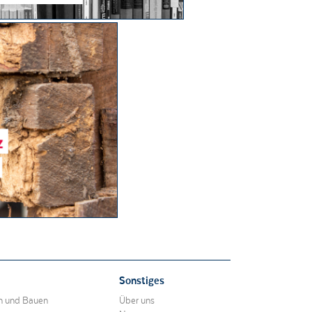
Sonstiges
en und Bauen
Über uns