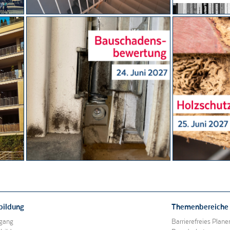
Alle akzeptieren
Nur essentielle Cookies akzeptieren
Speichern und schließen
bildung
Themenbereiche
gang
Barrierefreies Plan