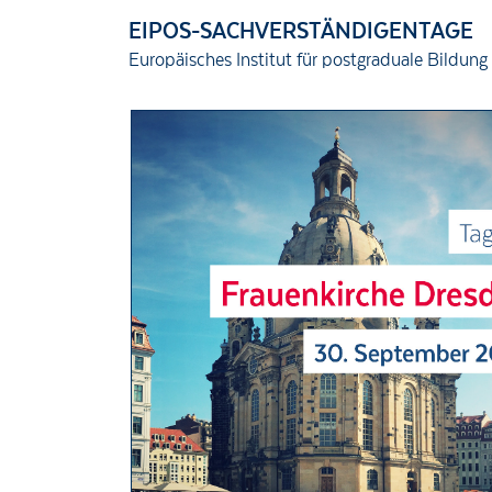
EIPOS-SACHVERSTÄNDIGENTAGE
Europäisches Institut für postgraduale Bildu
Wir verwenden Cookies, um Funktionen unserer Webseiten zur Verfügung zu
Techniken können Daten zur Verwendung unserer Seite durch Sie an unse