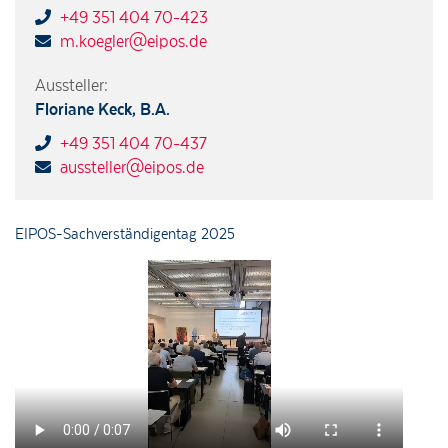
+49 351 404 70-423
Impressum
Datenschutzerklärung
m.koegler@eipos.de
Aussteller:
Floriane Keck, B.A.
+49 351 404 70-437
aussteller@eipos.de
EIPOS-Sachverständigentag 2025