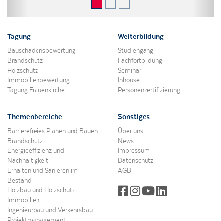
Tagung
Weiterbildung
Bauschadensbewertung
Studiengang
Brandschutz
Fachfortbildung
Holzschutz
Seminar
Immobilienbewertung
Inhouse
Tagung Frauenkirche
Personenzertifizierung
Themenbereiche
Sonstiges
Barrierefreies Planen und Bauen
Über uns
Brandschutz
News
Energieeffizienz und
Impressum
Nachhaltigkeit
Datenschutz
Erhalten und Sanieren im
AGB
Bestand
Holzbau und Holzschutz
Immobilien
Ingenieurbau und Verkehrsbau
Projektmanagement