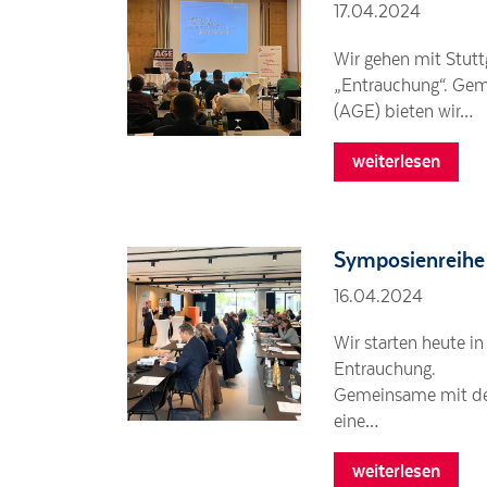
17.04.2024
Wir gehen mit Stutt
„Entrauchung“. Gem
(AGE) bieten wir…
weiterlesen
Symposienreihe
16.04.2024
Wir starten heute
Entrauchung.
Gemeinsame mit der
eine…
weiterlesen