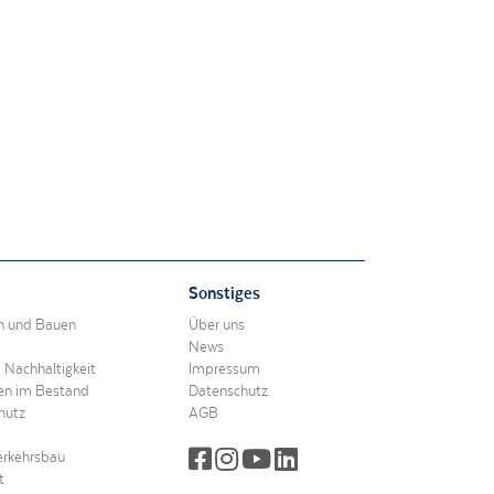
Sonstiges
en und Bauen
Über uns
News
d Nachhaltigkeit
Impressum
ren im Bestand
Datenschutz
hutz
AGB
erkehrsbau
t