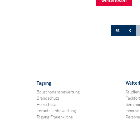
weiterlesen
Tagung
Weiter
Bauschadensbewertung
Studien
Brandschutz
Fachfor
Holzschutz
Semina
Immobilienbewertung
Inhouse
Tagung Frauenkirche
Personen