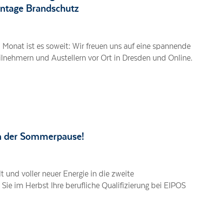
entage Brandschutz
m Monat ist es soweit: Wir freuen uns auf eine spannende
lnehmern und Austellern vor Ort in Dresden und Online.
ch der Sommerpause!
lt und voller neuer Energie in die zweite
 Sie im Herbst Ihre berufliche Qualifizierung bei EIPOS