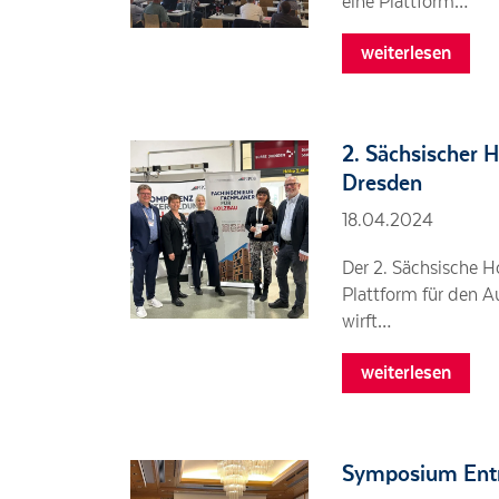
eine Plattform…
weiterlesen
2. Sächsischer H
Dresden
18.04.2024
Der 2. Sächsische H
Plattform für den 
wirft…
weiterlesen
Symposium Entr