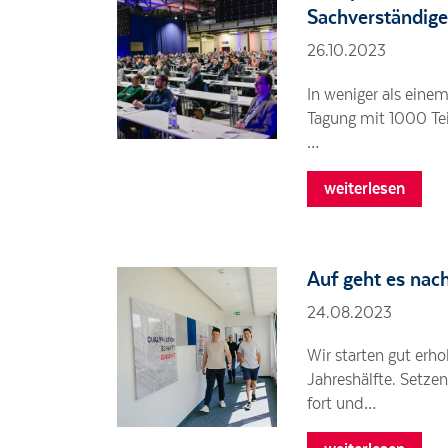
Sachverständig
26.10.2023
In weniger als eine
Tagung mit 1000 Tei
…
weiterlesen
Auf geht es na
24.08.2023
Wir starten gut erho
Jahreshälfte. Setzen
fort und…