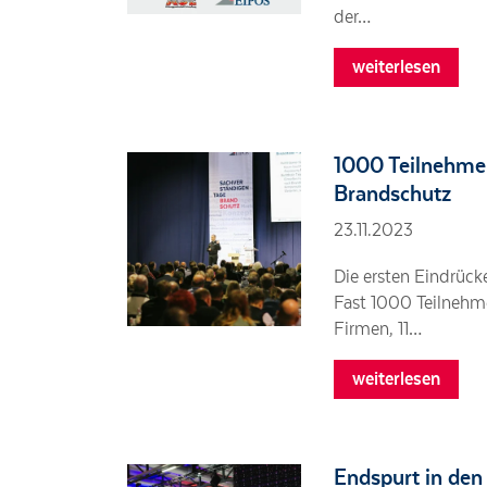
der…
weiterlesen
1000 Teilnehme
Brandschutz
23.11.2023
Die ersten Eindrüc
Fast 1000 Teilnehme
Firmen, 11…
weiterlesen
Endspurt in den