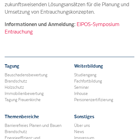
zukunftsweisenden Lösungsansätzen für die Planung und
Umsetzung von Entrauchungskonzepten.
Informationen und Anmeldung:
EIPOS-Symposium
Entrauchung
Tagung
Weiterbildung
Bauschadensbewertung
Studiengang
Brandschutz
Fachfortbildung
Holzschutz
Seminar
Immobilienbewertung
Inhouse
Tagung Frauenkirche
Personenzertifizierung
Themenbereiche
Sonstiges
Barrierefreies Planen und Bauen
Über uns
Brandschutz
News
Energieeffizienz und
Impressum